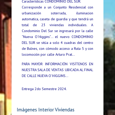
Características CONDOMINIO DEL SUR.
Corresponde a un Conjunto Residencial con
urbanización soterrada, iluminacion
automatica, caseta de guardia y que tendrá un
total de 23 viviendas individuales. A
Condominio Del Sur se ingresará por la calle
“Nueva O´Higgins”… el nuevo CONDOMINIO
DEL SUR se sitúa a solo 4 cuadras del centro
de Bulnes, con cómodo acceso a Ruta 5 y con
locomoción por calle Arturo Prat…
PARA MAYOR INFORMACIÓN VISÍTENOS EN
NUESTRA SALA DE VENTAS UBICADA AL FINAL
DE CALLE NUEVA O´HIGGINS…
Entrega 2do Semestre 2024.
Imágenes Interior Viviendas