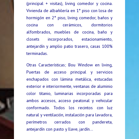
(principal + visitas), living comedor y cocina.
Vivienda de albañilería en 1° piso con losa de
hormigón en 2° piso, living comedor, baños y
cocina con cerámicos, dormitorios
alfombrados, muebles de cocina, baño y
closets incorporados, estacionamiento,
antejardín y amplio patio trasero, casas 100%
terminadas.
Otras Características; Bou Window en living,
Puertas de acceso principal y servicios
enchapados con lámina metálica, estucadas
exterior e interiormente, ventanas de aluminio
color titanio, luminarias incorporadas para
ambos accesos, acceso peatonal y vehicular
conformado. Todos los recintos con luz
natural y ventilación, instalación para lavadora,
perímetros cerrados con pandereta,
antejardín con pasto y llave, jardín…