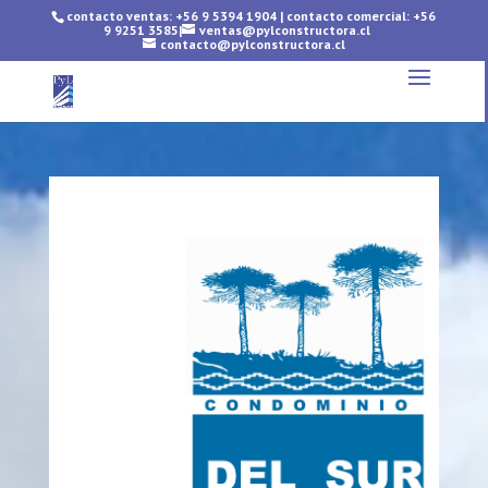
contacto ventas: +56 9 5394 1904
|
contacto comercial: +56
9 9251 3585
ㅤ|ㅤ
ventas@pylconstructora.cl
contacto@pylconstructora.cl