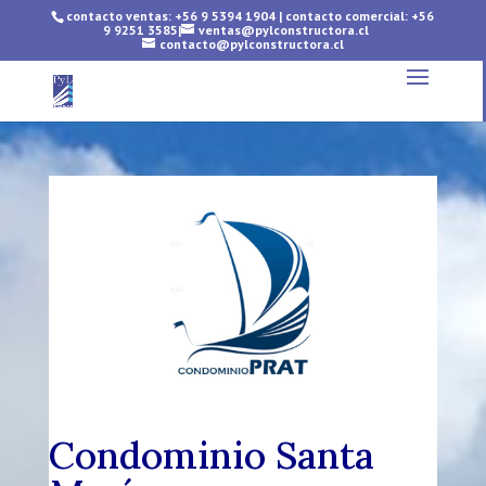
contacto ventas: +56 9 5394 1904
|
contacto comercial: +56
9 9251 3585
ㅤ|ㅤ
ventas@pylconstructora.cl
contacto@pylconstructora.cl
Condominio Santa