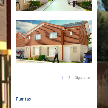
1
2
Siguiente
Plantas